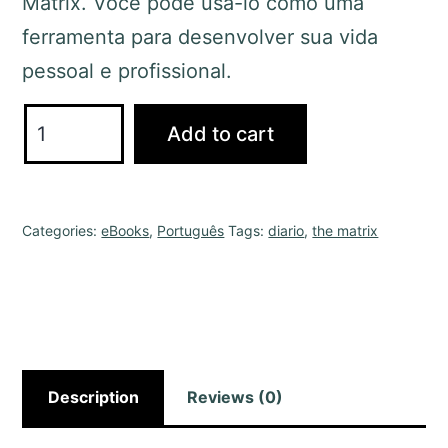
Matrix. Você pode usá-lo como uma
ferramenta para desenvolver sua vida
pessoal e profissional.
Add to cart
Categories:
eBooks
,
Português
Tags:
diario
,
the matrix
Description
Reviews (0)