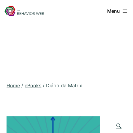
Menu
Home
/
eBooks
/ Diário da Matrix
🔍